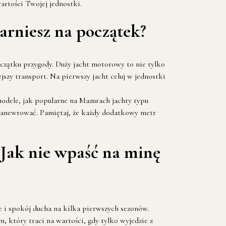
artości Twojej jednostki.
arniesz na początek?
oczątku przygody. Duży jacht motorowy to nie tylko
szy transport. Na pierwszy jacht celuj w jednostki
odele, jak popularne na Mazurach jachty typu
ę manewrować. Pamiętaj, że każdy dodatkowy metr
 Jak nie wpaść na minę
 i spokój ducha na kilka pierwszych sezonów.
, który traci na wartości, gdy tylko wyjedzie z