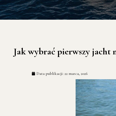
Jak wybrać pierwszy jacht
Data publikacji:
22 marca, 2026