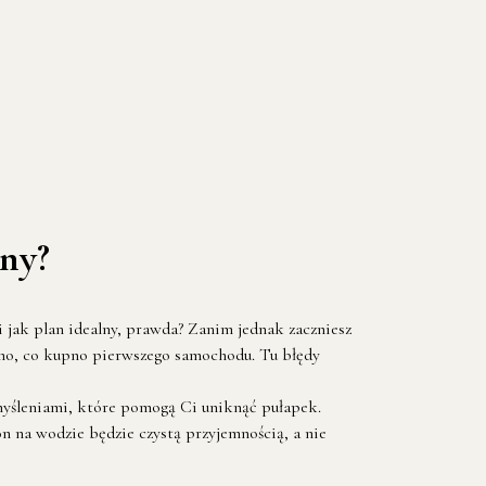
lny?
i jak plan idealny, prawda? Zanim jednak zaczniesz
samo, co kupno pierwszego samochodu. Tu błędy
emyśleniami, które pomogą Ci uniknąć pułapek.
n na wodzie będzie czystą przyjemnością, a nie