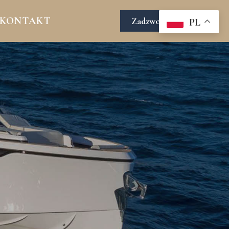
KONTAKT
Zadzwoń do nas
PL