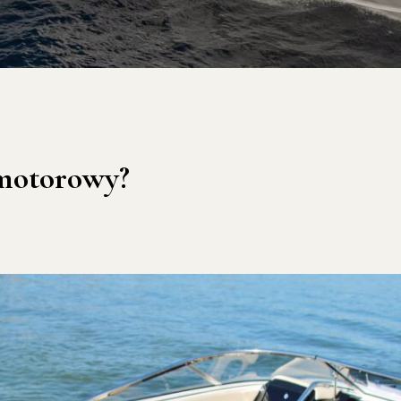
 motorowy?