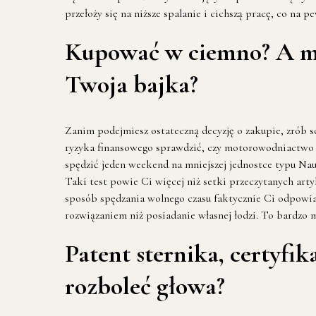
przełoży się na niższe spalanie i cichszą pracę, co na 
Kupować w ciemno? A moż
Twoja bajka?
Zanim podejmiesz ostateczną decyzję o zakupie, zrób s
ryzyka finansowego sprawdzić, czy motorowodniactwo je
spędzić jeden weekend na mniejszej jednostce typu Na
Taki test powie Ci więcej niż setki przeczytanych arty
sposób spędzania wolnego czasu faktycznie Ci odpowiad
rozwiązaniem niż posiadanie własnej łodzi. To bardzo 
Patent sternika, certyfi
rozboleć głowa?