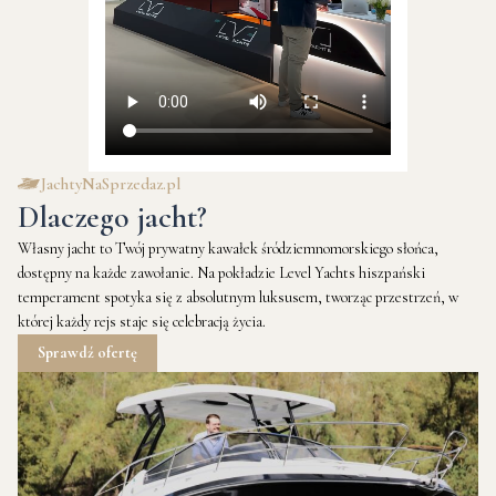
JachtyNaSprzedaz.pl
Dlaczego jacht?
Własny jacht to Twój prywatny kawałek śródziemnomorskiego słońca,
dostępny na każde zawołanie. Na pokładzie Level Yachts hiszpański
temperament spotyka się z absolutnym luksusem, tworząc przestrzeń, w
której każdy rejs staje się celebracją życia.
Sprawdź ofertę