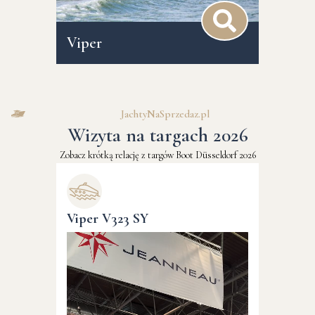
Viper
JachtyNaSprzedaz.pl
Wizyta na targach 2026
Zobacz krótką relację z targów Boot Düsseldorf 2026
Viper V323 SY