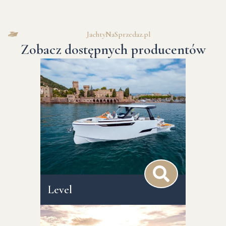
JachtyNaSprzedaz.pl
Zobacz dostępnych producentów
Level