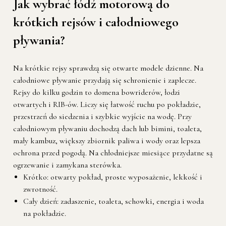
Jak wybrać łódź motorową do
krótkich rejsów i całodniowego
pływania?
Na krótkie rejsy sprawdzą się otwarte modele dzienne. Na
całodniowe pływanie przydają się schronienie i zaplecze.
Rejsy do kilku godzin to domena bowriderów, łodzi
otwartych i RIB-ów. Liczy się łatwość ruchu po pokładzie,
przestrzeń do siedzenia i szybkie wyjście na wodę. Przy
całodniowym pływaniu dochodzą dach lub bimini, toaleta,
mały kambuz, większy zbiornik paliwa i wody oraz lepsza
ochrona przed pogodą. Na chłodniejsze miesiące przydatne są
ogrzewanie i zamykana sterówka.
Krótko: otwarty pokład, proste wyposażenie, lekkość i
zwrotność.
Cały dzień: zadaszenie, toaleta, schowki, energia i woda
na pokładzie.