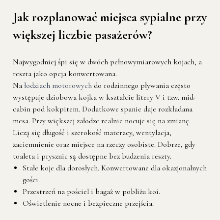
Jak rozplanować miejsca sypialne przy
większej liczbie pasażerów?
Najwygodniej śpi się w dwóch pełnowymiarowych kojach, a
reszta jako opcja konwertowana.
Na
łodziach motorowych
do rodzinnego pływania często
występuje dziobowa kojka w kształcie litery V i tzw. mid-
cabin pod kokpitem. Dodatkowe spanie daje rozkładana
mesa. Przy większej załodze realnie nocuje się na zmianę.
Liczą się długość i szerokość materacy, wentylacja,
zaciemnienie oraz miejsce na rzeczy osobiste. Dobrze, gdy
toaleta i prysznic są dostępne bez budzenia reszty.
Stałe koje dla dorosłych. Konwertowane dla okazjonalnych
gości.
Przestrzeń na pościel i bagaż w pobliżu koi.
Oświetlenie nocne i bezpieczne przejścia.