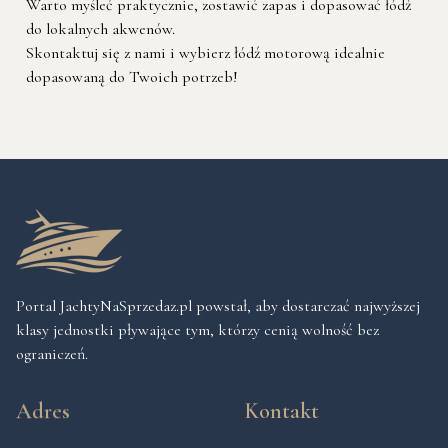
Warto myśleć praktycznie, zostawić zapas i dopasować łódź
do lokalnych akwenów.
Skontaktuj się z nami i wybierz łódź motorową idealnie
dopasowaną do Twoich potrzeb!
Portal JachtyNaSprzedaz.pl powstał, aby dostarczać najwyższej
klasy jednostki pływające tym, którzy cenią wolność bez
ograniczeń.
Adres
Kontakt