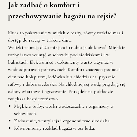
Jak zadbać o komfort i
przechowywanie bagażu na rejsie?
Klucz to pakowanie w miękkie torby, równy rozkład mas i
dostęp do rzeczy w trakcie dnia.
Walizki zajmują dużo miejsca i trudno je ulokować. Miękkie
torby łatwo wsunąć w schowki pod siedziskami i w
bakistach. Elektronikę i dokumenty warto trzymać w
wodoodpornych pokrowcach. Komfort znacząco podnosi
cień nad kokpitem, lodówka lub chłodziarka, prysznic
rufowy i dobre siedziska. Na chłodniejszą wodę przydają się
osłony wiatrowe i ogrzewanie. Porządek na pokładzie
zwiększa bezpieczeństwo.
Miękkie torby, worki wodoszczelne i organizery w
schowkach.
Zadaszenie, wentylacja i ergonomiczne siedziska.
Równomierny rozkład bagażu w osi łodzi.