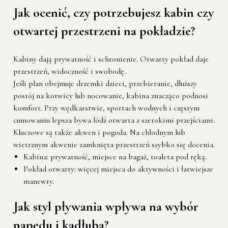
Jak ocenić, czy potrzebujesz kabin czy
otwartej przestrzeni na pokładzie?
Kabiny dają prywatność i schronienie. Otwarty pokład daje
przestrzeń, widoczność i swobodę.
Jeśli plan obejmuje drzemki dzieci, przebieranie, dłuższy
postój na kotwicy lub nocowanie, kabina znacząco podnosi
komfort. Przy wędkarstwie, sportach wodnych i częstym
cumowaniu lepsza bywa łódź otwarta z szerokimi przejściami.
Kluczowe są także akwen i pogoda. Na chłodnym lub
wietrznym akwenie zamknięta przestrzeń szybko się docenia.
Kabina: prywatność, miejsce na bagaż, toaleta pod ręką.
Pokład otwarty: więcej miejsca do aktywności i łatwiejsze
manewry.
Jak styl pływania wpływa na wybór
napędu i kadłuba?