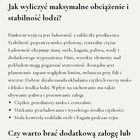
Jak wyliczyć maksymalne obciążenie i
stabilność łodzi?
Punktem wyjścia jest ładowność z tabliczki producenta.
Stabilność poprawia nisko położony, centralny ciężar.
Ładowność obejmuje masę osób, bagażu, paliwa, wody i
dodatkowego wyposażenia. Duże, wysokie elementy nad
pokładem mogą pogarszać stateczność. Rozsądne jest
planowanie zapasu względem limitu, zwłaszcza przy fali i
wietrze. Dobrze działa zasada układania ciężkich rzeczy nisko
i blisko środka łodzi. Wpływ na zachowanie ma także
ubywanie paliwa i przesuwanie załogi.
Ciężkie przedmioty nisko i centralnie.
Unikanie przeładowania i wysokiego środka ciężkości.
Stała kontrola rozkładu osób i bagażu podczas rejsu.
Czy warto brać dodatkową załogę lub