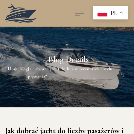
PL
Blog Details
Home
Blog
Jak dobrać jacht do liczby pasażerów i stylu
pływania?
Jak dobrać jacht do liczby pasażerów i