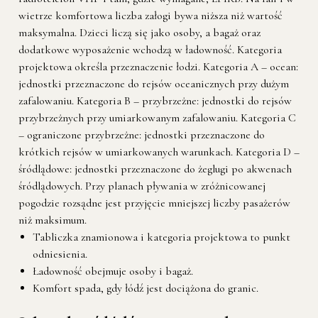
wietrze komfortowa liczba załogi bywa niższa niż wartość
maksymalna. Dzieci liczą się jako osoby, a bagaż oraz
dodatkowe wyposażenie wchodzą w ładowność. Kategoria
projektowa określa przeznaczenie łodzi. Kategoria A – ocean:
jednostki przeznaczone do rejsów oceanicznych przy dużym
zafalowaniu. Kategoria B – przybrzeżne: jednostki do rejsów
przybrzeżnych przy umiarkowanym zafalowaniu. Kategoria C
– ograniczone przybrzeżne: jednostki przeznaczone do
krótkich rejsów w umiarkowanych warunkach. Kategoria D –
śródlądowe: jednostki przeznaczone do żeglugi po akwenach
śródlądowych. Przy planach pływania w zróżnicowanej
pogodzie rozsądne jest przyjęcie mniejszej liczby pasażerów
niż maksimum.
Tabliczka znamionowa i kategoria projektowa to punkt
odniesienia.
Ładowność obejmuje osoby i bagaż.
Komfort spada, gdy łódź jest dociążona do granic.