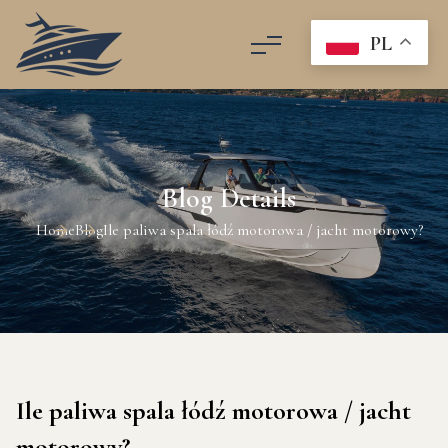
PL
Blog Details
Home
Blog
Ile paliwa spala łódź motorowa / jacht motorowy?
Ile paliwa spala łódź motorowa / jacht
motorowy?