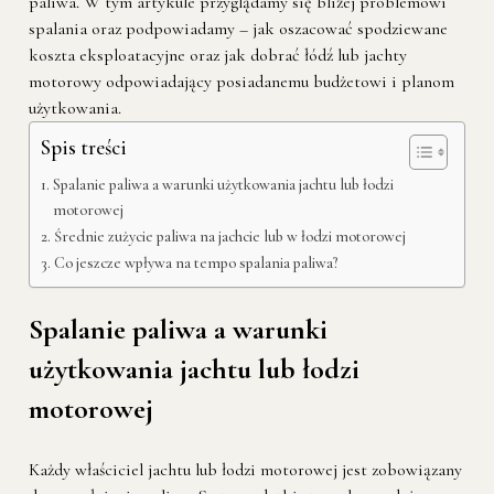
paliwa. W tym artykule przyglądamy się bliżej problemowi
spalania oraz podpowiadamy – jak oszacować spodziewane
koszta eksploatacyjne oraz jak dobrać łódź lub jachty
motorowy odpowiadający posiadanemu budżetowi i planom
użytkowania.
Spis treści
Spalanie paliwa a warunki użytkowania jachtu lub łodzi
motorowej
Średnie zużycie paliwa na jachcie lub w łodzi motorowej
Co jeszcze wpływa na tempo spalania paliwa?
Spalanie paliwa a warunki
użytkowania jachtu lub łodzi
motorowej
Każdy właściciel jachtu lub łodzi motorowej jest zobowiązany