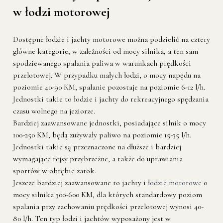
w łodzi motorowej
Dostępne łodzie i jachty motorowe można podzielić na cztery
główne kategorie, w zależności od mocy silnika, a ten sam
spodziewanego spalania paliwa w warunkach prędkości
przelotowej. W przypadku małych łodzi, o mocy napędu na
poziomie 40-90 KM, spalanie pozostaje na poziomie 6-12 l/h.
Jednostki takie to łodzie i jachty do rekreacyjnego spędzania
czasu wolnego na jeziorze.
Bardziej zaawansowane jednostki, posiadające silnik o mocy
100-250 KM, będą zużywały paliwo na poziomie 15-35 l/h.
Jednostki takie są przeznaczone na dłuższe i bardziej
wymagające rejsy przybrzeżne, a także do uprawiania
sportów w obrębie zatok.
Jeszcze bardziej zaawansowane to jachty i
łodzie motorowe
o
mocy silnika 300-600 KM, dla których standardowy poziom
spalania przy zachowaniu prędkości przelotowej wynosi 40-
80 l/h. Ten typ łodzi i jachtów wyposażony jest w